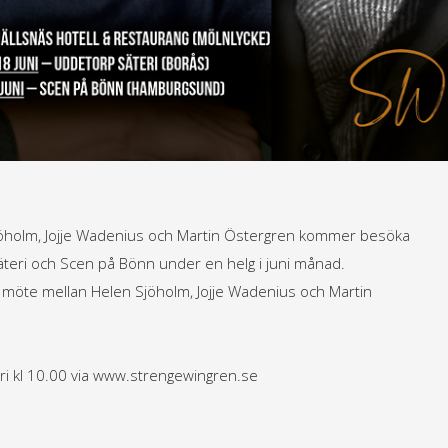
Sjöholm, Jojje Wadenius och Martin Östergren kommer besöka
äteri och Scen på Bönn under en helg i juni månad.
t möte mellan Helen Sjöholm, Jojje Wadenius och Martin
ri kl 10.00 via www.strengewingren.se