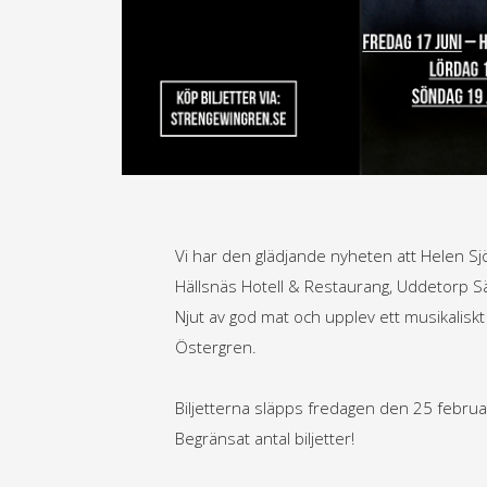
Vi har den glädjande nyheten att Helen 
Hällsnäs Hotell & Restaurang, Uddetorp S
Njut av god mat och upplev ett musikalisk
Östergren.
Biljetterna släpps fredagen den 25 februa
Begränsat antal biljetter!