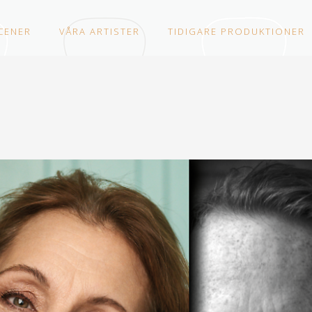
CENER
VÅRA ARTISTER
TIDIGARE PRODUKTIONER