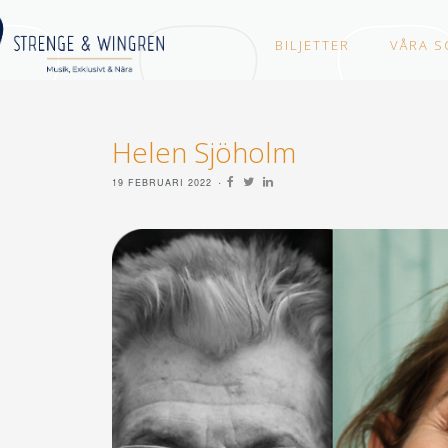
BILJETTER
VÅRA S
Helen Sjöholm
19 FEBRUARI 2022